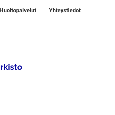
Huoltopalvelut
Yhteystiedot
rkisto