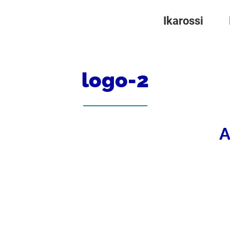
Ikarossi
logo-2
A